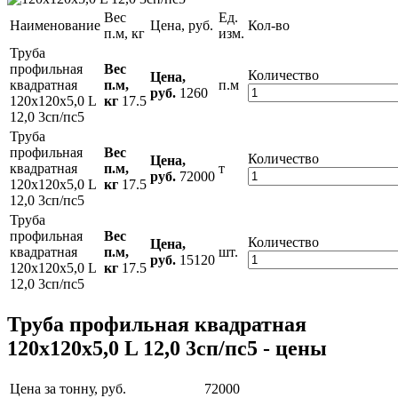
Вес
Ед.
Наименование
Цена, руб.
Кол-во
п.м, кг
изм.
Труба
профильная
Вес
Количество
Цена,
квадратная
п.м,
п.м
руб.
1260
120x120x5,0 L
кг
17.5
12,0 3сп/пс5
Труба
профильная
Вес
Количество
Цена,
квадратная
п.м,
т
руб.
72000
120x120x5,0 L
кг
17.5
12,0 3сп/пс5
Труба
профильная
Вес
Количество
Цена,
квадратная
п.м,
шт.
руб.
15120
120x120x5,0 L
кг
17.5
12,0 3сп/пс5
Труба профильная квадратная
120x120x5,0 L 12,0 3сп/пс5 - цены
Цена за тонну, руб.
72000