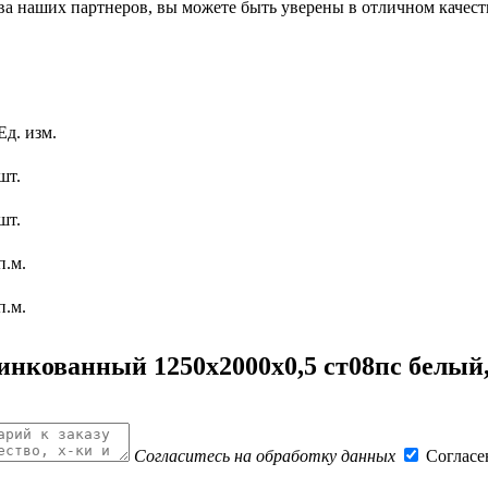
ва наших партнеров, вы можете быть уверены в отличном качес
Ед. изм.
шт.
шт.
п.м.
п.м.
инкованный 1250x2000x0,5 ст08пс белый
Согласитесь на обработку данных
Согласе