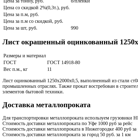
Цена за тонну, руб.
б/пленки
Цена со скидкой 2%(0,3т.), руб.
Цена за п.м, руб.
Цена за п.м со скидкой, руб.
Цена за шт, руб.
990
Лист окрашенный оцинкованный 1250x20
Размеры и материал
ГОСТ
ГОСТ 14918-80
Вес п.м., кг
11
Лист оцинкованный 1250x2000x0,5, выполненный из стали ст08
промышленных отраслях. Также прокат востребован в строител
элементов бытовой техники.
Доставка металлопроката
Для транспортировки металлопроката используем грузовики HIN
Стоимость доставки металлопроката по Уфе
1000 руб за рейс
Стоимость доставки металлопроката в Нижегородке
400 руб за
Стоимость доставки металлопроката за город
50 руб. за 1 км