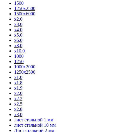
1500
1250x2500
1500x6000
x2,0
x3,0
x4,0
x5,0
x6,0
x8,0
x10,0
1000
1250
1000x2000
1250x2500
x1,0
x1,8
x1,9
x2,0
x2,2
x2,5
x2,8
x3,0
лист стальной 1 мм
лист стальной 10 мм
Лист стальной 2 мм