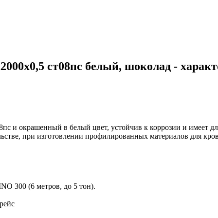
00x0,5 ст08пс белый, шоколад - харак
пс и окрашенный в белый цвет, устойчив к коррозии и имеет д
ьстве, при изготовлении профилированных материалов для кров
O 300 (6 метров, до 5 тон).
 рейс