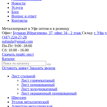
Новости
Услуги
Блог
Вопрос и ответ
Контакты
Металлопрокат в Уфе оптом и в розницу
Офис:
Бульвар Ибрагимова, 37, офис 34 - 2 этаж
Склад:
г. Уфа 
(347)
224-27-28
rufstufa@gmail.com
Пн-Пт: 9:00 -18:00
Сб: 10.00 - 16.00
Скачать прайс-лист
Каталог
Оставить заявку
Заказать звонок
Лист стальной
Лист горячекатаный
Лист оцинкованный
Лист холоднокатаный
Лист окрашенный оцинкованный
Швеллер
Уголок металлический
Арматура металлическая