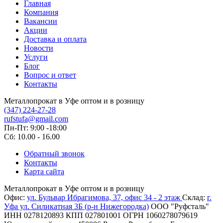
Главная
Компания
Вакансии
Акции
Доставка и оплата
Новости
Услуги
Блог
Вопрос и ответ
Контакты
Металлопрокат в Уфе оптом и в розницу
(347) 224-27-28
rufstufa@gmail.com
Пн-Пт: 9:00 -18:00
Сб: 10.00 - 16.00
Обратный звонок
Контакты
Карта сайта
Металлопрокат в Уфе оптом и в розницу
Офис:
ул. Бульвар Ибрагимова, 37, офис 34 - 2 этаж
Склад:
г.
Уфа ул. Силикатная 3Б (р-н Нижегородка)
ООО "Руфсталь"
ИНН 0278120893
КПП 027801001
ОГРН 1060278079619