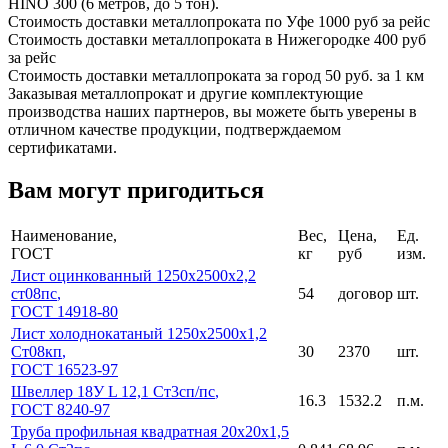
HINO 300 (6 метров, до 5 тон).
Стоимость доставки металлопроката по Уфе
1000 руб за рейс
Стоимость доставки металлопроката в Нижегородке
400 руб
за рейс
Стоимость доставки металлопроката за город
50 руб. за 1 км
Заказывая металлопрокат и другие комплектующие
производства наших партнеров, вы можете быть уверены в
отличном качестве продукции, подтверждаемом
сертификатами.
Вам могут пригодиться
Наименование,
Вес,
Цена,
Ед.
ГОСТ
кг
руб
изм.
Лист оцинкованный 1250x2500x2,2
ст08пс
,
54
договор
шт.
ГОСТ 14918-80
Лист холоднокатаный 1250x2500x1,2
Ст08кп
,
30
2370
шт.
ГОСТ 16523-97
Швеллер 18У L 12,1 Ст3сп/пс
,
16.3
1532.2
п.м.
ГОСТ 8240-97
Труба профильная квадратная 20x20x1,5