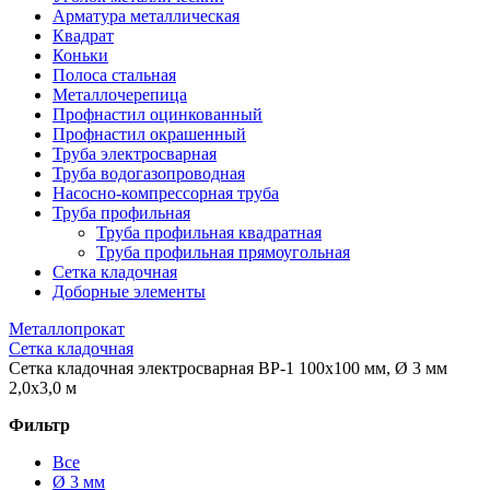
Арматура металлическая
Квадрат
Коньки
Полоса стальная
Металлочерепица
Профнастил оцинкованный
Профнастил окрашенный
Труба электросварная
Труба водогазопроводная
Насосно-компрессорная труба
Труба профильная
Труба профильная квадратная
Труба профильная прямоугольная
Сетка кладочная
Доборные элементы
Металлопрокат
Сетка кладочная
Сетка кладочная электросварная ВР-1 100x100 мм, Ø 3 мм
2,0x3,0 м
Фильтр
Все
Ø 3 мм