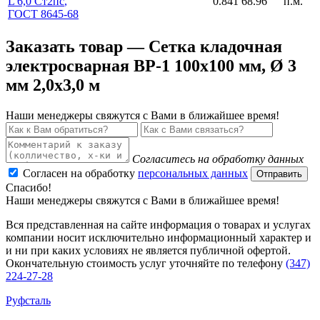
L 6,0 Ст2пс
,
0.841
68.96
п.м.
ГОСТ 8645-68
Заказать товар — Сетка кладочная
электросварная ВР-1 100x100 мм, Ø 3
мм 2,0x3,0 м
Наши менеджеры свяжутся с Вами в ближайшее время!
Согласитесь на обработку данных
Согласен на обработку
персональных данных
Отправить
Спасибо!
Наши менеджеры свяжутся с Вами в ближайшее время!
Вся представленная на сайте информация о товарах и услугах
компании носит исключительно информационный характер и
и ни при каких условиях не является публичной офертой.
Окончательную стоимость услуг уточняйте по телефону
(347)
224-27-28
Руфсталь