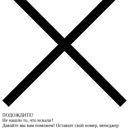
ПОДОЖДИТЕ!
Не нашли то, что искали?
Давайте мы вам поможем! Оставьте свой номер, менеджер